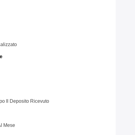
alizzato
e
po Il Deposito Ricevuto
Al Mese