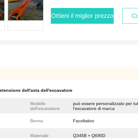
Ottieni il miglior prezzo
Co
stensione dell'asta dell'escavatore
Modello
può essere personalizzato per tu
dell'escavatore:
l'escavatore di marca
Benna:
Facoltativo
Materiale:
Q345B + Q690D