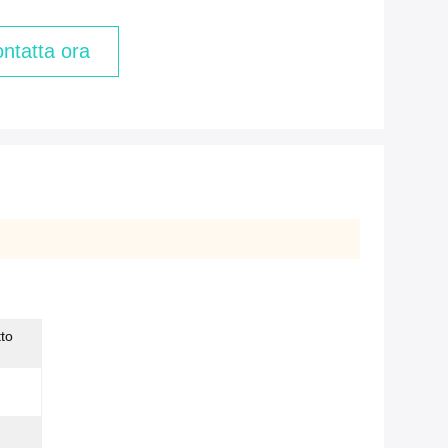
ntatta ora
tto