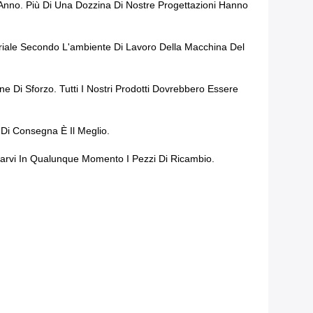
 Anno. Più Di Una Dozzina Di Nostre Progettazioni Hanno
eriale Secondo L'ambiente Di Lavoro Della Macchina Del
e Di Sforzo. Tutti I Nostri Prodotti Dovrebbero Essere
 Di Consegna È Il Meglio.
narvi In Qualunque Momento I Pezzi Di Ricambio.