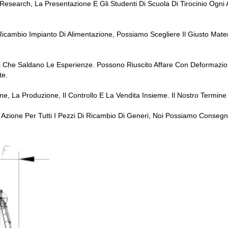
research, La Presentazione E Gli Studenti Di Scuola Di Tirocinio Ogni
Ricambio Impianto Di Alimentazione, Possiamo Scegliere Il Giusto Mat
ni Che Saldano Le Esperienze. Possono Riuscito Affare Con Deformazion
te.
e, La Produzione, Il Controllo E La Vendita Insieme. Il Nostro Termine
Azione Per Tutti I Pezzi Di Ricambio Di Generi, Noi Possiamo Conseg