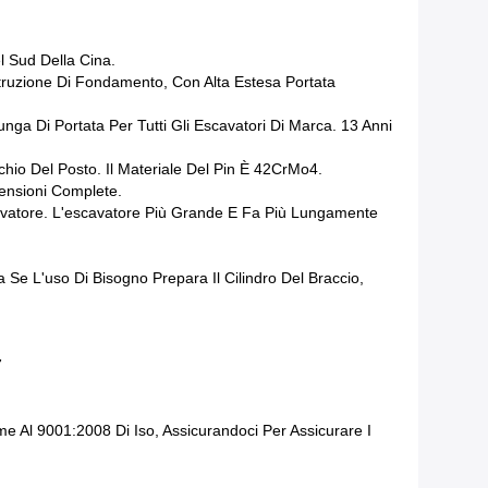
l Sud Della Cina.
struzione Di Fondamento, Con Alta Estesa Portata
unga Di Portata Per Tutti Gli Escavatori Di Marca. 13 Anni
io Del Posto. Il Materiale Del
Pin
È 42CrMo4.
mensioni Complete.
vatore. L'escavatore Più Grande E Fa Più Lungamente
a Se L'uso Di Bisogno Prepara Il Cilindro Del Braccio,
7
e Al 9001:2008 Di Iso, Assicurandoci Per Assicurare I