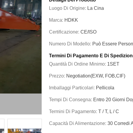
Luogo Di Origine:
La Cina
Marca:
HDKK
Certificazione:
CE/ISO
Numero Di Modello:
Può Essere Person
Termini Di Pagamento E Di Spedizion
Quantità Di Ordine Minimo:
1SET
Prezzo:
Negotiation(EXW, FOB,CIF)
Imballaggi Particolari:
Pellicola
Tempi Di Consegna:
Entro 20 Giorni Do
Termini Di Pagamento:
T / T, L / C
Capacità Di Alimentazione:
30 Corredi 