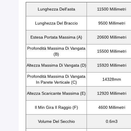
Lunghezza Dell'asta
11500 Millimetri
Lunghezza Del Braccio
9500 Millimetri
Estesa Portata Massima (A)
20600 Millimetri
Profondità Massima Di Vangata
15500 Millimetri
(B)
Altezza Massima Di Vangata (D)
15920 Millimetri
Profondità Massima Di Vangata
14328mm
In Parete Verticale (C)
Altezza Scaricante Massima (E)
12920 Millimetri
Il Min Gira Il Raggio (F)
4600 Millimetri
Volume Del Secchio
0.6m3