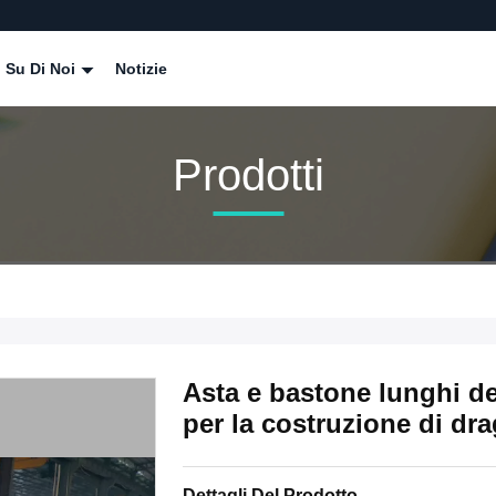
Su Di Noi
Notizie
Prodotti
Asta e bastone lunghi del
per la costruzione di dra
Dettagli Del Prodotto