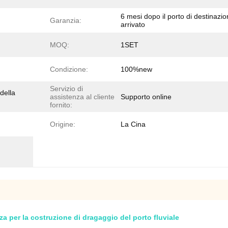
6 mesi dopo il porto di destinazi
Garanzia:
arrivato
MOQ:
1SET
Condizione:
100%new
Servizio di
della
assistenza al cliente
Supporto online
fornito:
Origine:
La Cina
za per la costruzione di dragaggio del porto fluviale