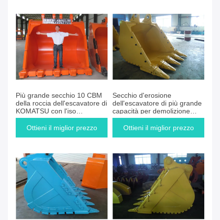
Più grande secchio 10 CBM
Secchio d'erosione
della roccia dell'escavatore di
dell'escavatore di più grande
KOMATSU con l'iso
capacità per demolizione
certificato
scavatrice idraulica
Ottieni il miglior prezzo
Ottieni il miglior prezzo