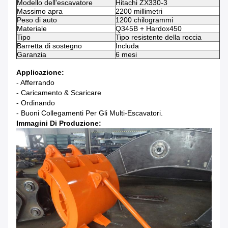
Modello dell'escavatore
Hitachi ZX330-3
Massimo apra
2200 millimetri
Peso di auto
1200 chilogrammi
Materiale
Q345B + Hardox450
Tipo
Tipo resistente della roccia
Barretta di sostegno
Includa
Garanzia
6 mesi
Applicazione:
- Afferrando
- Caricamento & Scaricare
- Ordinando
- Buoni Collegamenti Per Gli Multi-Escavatori.
Immagini Di Produzione: