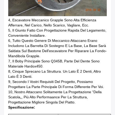
4, Escavatore Meccanico Grapple Sono Alta Efficienza
Afferrare, Nel Carico, Nello Scarico, Vagliare, Ecc.
5, Il Giunto Fatto Con Progettazione Rapida Del Legamento,
Conveniente Installare.
6, Tutto Questo Genere Di Meccanico Attaccano Erano
Includono La Barretta Di Sostegno E La Base, La Base Sarà
Saldata Sul Bastone Dell'escavatore Per Riparare La Fondo-
Mandibola Grapple.
7, Il Boby Principale Sono Q345B, Parte Del Dente Sono
Materiale Hardox450.
8, Cinque Sprecano La Struttura. Un Lato È 2 Denti, Altro
Lato È 3 Denti.
9, Secondo I Vostri Requisiti Del Progetto, Possiamo
Progettare La Parte Principale Di Forma Differente Per Voi.
10, Nostro Attaccano Solitamente La Progettazione “della
Scatola„, Più Alto Performaance Per La Struttura,
Progettazione Migliore Singola Del Piatto.
Specificazione: