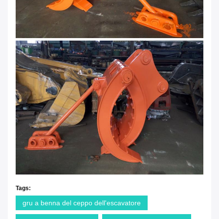
Tags:
gru a benna del ceppo dell'escavatore