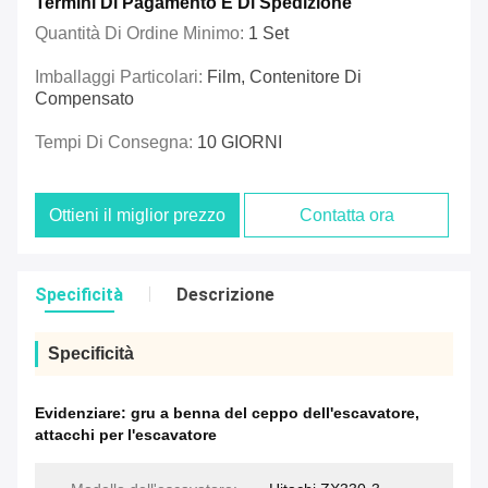
Termini Di Pagamento E Di Spedizione
Quantità Di Ordine Minimo:
1 Set
Imballaggi Particolari:
Film, Contenitore Di
Compensato
Tempi Di Consegna:
10 GIORNI
Ottieni il miglior prezzo
Contatta ora
Specificità
Descrizione
Specificità
Evidenziare:
gru a benna del ceppo dell'escavatore
,
attacchi per l'escavatore