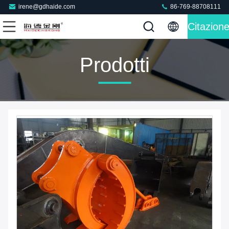
irene@gdhaide.com
86-769-88708111
Citazion
Prodotti