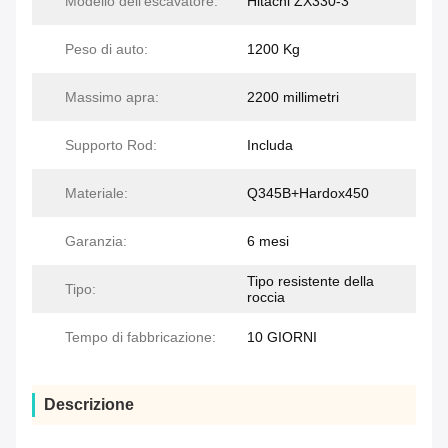
Modello dell'escavatore:
Hitachi ZX330-3
Peso di auto:
1200 Kg
Massimo apra:
2200 millimetri
Supporto Rod:
Includa
Materiale:
Q345B+Hardox450
Garanzia:
6 mesi
Tipo resistente della
Tipo:
roccia
Tempo di fabbricazione:
10 GIORNI
Descrizione