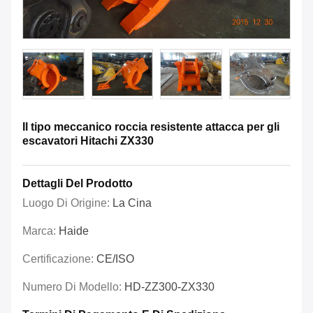
Il tipo meccanico roccia resistente attacca per gli
escavatori Hitachi ZX330
Dettagli Del Prodotto
Luogo Di Origine:
La Cina
Marca:
Haide
Certificazione:
CE/ISO
Numero Di Modello:
HD-ZZ300-ZX330