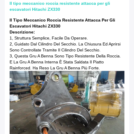
Il tipo meccanico roccia resistente attacca per gli
escavatori Hitachi ZX330
Il Tipo Meccanico Roccia Resistente Attacca Per Gli
Escavatori Hitachi ZX330
Descrizione:
1, Struttura Semplice, Facile Da Operare.
2, Guidato Dal Cilindro Del Secchio. La Chiusura Ed Aprirsi
Sono Controllate Tramite Il Cilindro Del Secchio.
3, Questa Gru A Benna Sono Tipo Resistente Della Roccia.
E La Gru A Benna Interna È Stata Saldata Il Piatto
Rainforced. Ha Reso La Gru A Benna Più Forte.