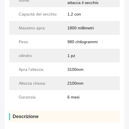
nome:
attacca il secchio
Capacità del secchio:
1,2 con
Massimo apra:
1800 millimetri
Peso:
980 chilogrammi
cilindro:
1 pz
Apra l'altezza:
3100mm
Altezza chiusa:
2100mm
Garanzia:
6 mesi
Descrizione