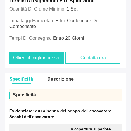
Termini Di Pagamento E Di Spedizione
Quantità Di Ordine Minimo:
1 Set
Imballaggi Particolari:
Film, Contenitore Di
Compensato
Tempi Di Consegna:
Entro 20 Giorni
Ottieni il miglior prezzo
Contatta ora
Specificità
Descrizione
Specificità
Evidenziare:
gru a benna del ceppo dell'escavatore
,
Secchi dell'escavatore
La copertura superiore