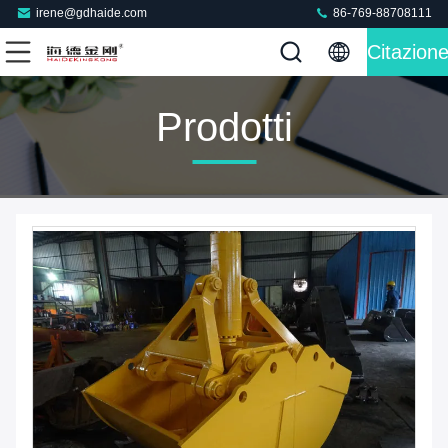
irene@gdhaide.com
86-769-88708111
Citazion
Prodotti